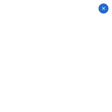
✕
场
小说更新
联系我们
登录平台
差异明显
澳门银河网上赌场
专业 · 信赖 · 安全
立即注册