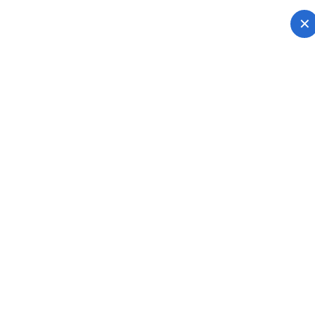
登录平台
✕
《流浪地球3》特 澳门银河
网上赌场 效场面引发观众
热议
2026-06-29
澳门银河网上赌场
科幻电影
精选摘要